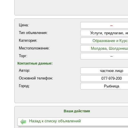
Цена:
--
Тип объявления:
Услуги, предлагаю, 
Категория:
Образование и Кур
Местоположение:
Молдова
,
Шолдэнеш
Торг:
--
Контактные данные:
Автор:
частнoе лицo
Основной телефон:
077-979-200
Город:
Рыбница
Ваши действия
Назад к списку объявлений