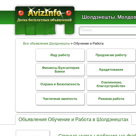
Шолдэнешты, Молдо
Все объявления Шолдэнешты
» Обучение и Работа
Ищу работу
Предлагаю работу
Финансы Бухгалтерия
Кредитование
Банки
Озеленение,
Охрана и Безопасность
благоустройство
Частичная занятость
Разовая работа
Объявления Обучение и Работа в Шолдэнештах