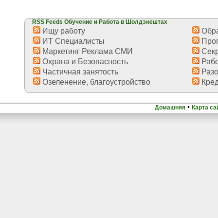
RSS Feeds Обучение и Работа в Шолдэнештах
Ищу работу
Обра
ИТ Специалисты
Про
Маркетинг Реклама СМИ
Секр
Охрана и Безопасность
Рабо
Частичная занятость
Разо
Озеленение, благоустройство
Кред
•
Домашняя
Карта са