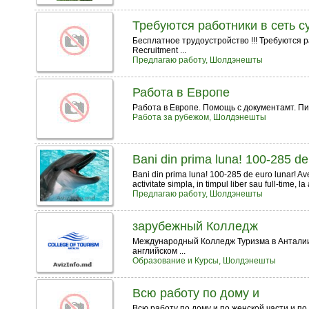
Требуются работники в сеть су
Бесплатное трудоустройство !!! Требуются ра
Recruitment ...
Предлагаю работу, Шолдэнешты
Работа в Еврoпе
Работа в Европе. Помощь с документамт. П
Работа за рубежом, Шолдэнешты
Bani din prima luna! 100-285 de
Bani din prima luna! 100-285 de euro lunar! Avem
activitate simpla, in timpul liber sau full-time, la 
Предлагаю работу, Шолдэнешты
зарубежный Колледж
Международный Колледж Туризма в Анталии
английском ...
Образование и Курсы, Шолдэнешты
Всю работу по дому и
Всю работу по дому и по женской части и по 