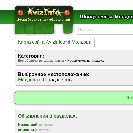
Шолдэнешты, Молдо
Карта сайта AvizInfo.md Молдова
Категория:
Все объявления Шолдэнешты
» Недвижимость продажа
Выбранное местоположение:
Молдова
» Шолдэнешты
ПО
Объявления в разделах:
Новострой
[выбрать]
Комнаты
[выбрать]