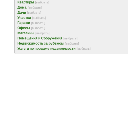
Квартиры
[выбрать]
Дома
[выбрать]
Дачи
[выбрать]
Участки
[выбрать]
Гаражи
[выбрать]
Офисы
[выбрать]
Магазины
[выбрать]
Помещения и Сооружения
[выбрать]
Недвижимость за рубежом
[выбрать]
Услуги по продаже недвижимости
[выбрать]