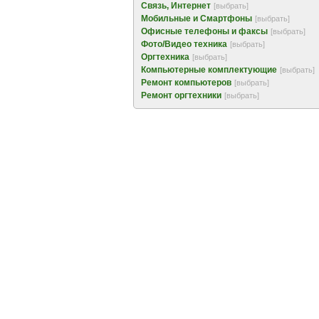
Связь, Интернет
[выбрать]
Мобильные и Смартфоны
[выбрать]
Офисные телефоны и факсы
[выбрать]
Фото/Видео техника
[выбрать]
Оргтехника
[выбрать]
Компьютерные комплектующие
[выбрать]
Ремонт компьютеров
[выбрать]
Ремонт оргтехники
[выбрать]