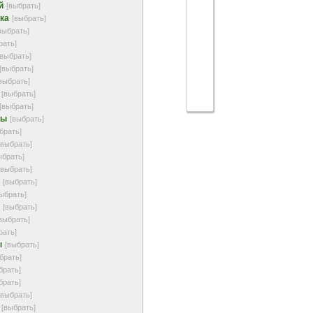
й
[выбрать]
ка
[выбрать]
выбрать]
рать]
[выбрать]
[выбрать]
выбрать]
[выбрать]
[выбрать]
ны
[выбрать]
брать]
[выбрать]
ыбрать]
[выбрать]
[выбрать]
ыбрать]
[выбрать]
выбрать]
рать]
ы
[выбрать]
брать]
брать]
брать]
[выбрать]
[выбрать]