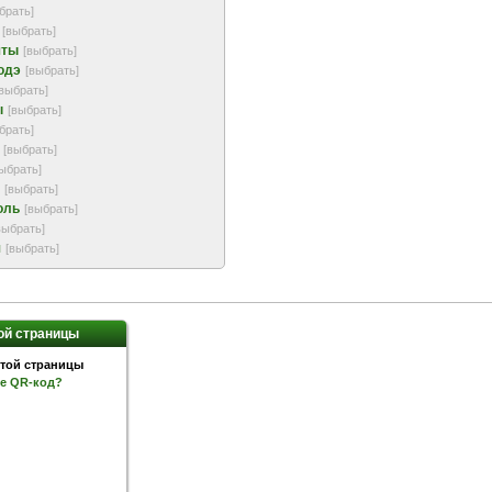
брать]
[выбрать]
шты
[выбрать]
одэ
[выбрать]
[выбрать]
ы
[выбрать]
брать]
[выбрать]
ыбрать]
[выбрать]
оль
[выбрать]
выбрать]
я
[выбрать]
ой страницы
ое QR-код?