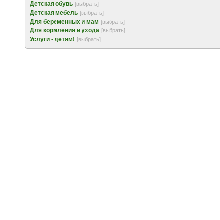
Детская обувь
[выбрать]
Детская мебель
[выбрать]
Для беременных и мам
[выбрать]
Для кормления и ухода
[выбрать]
Услуги - детям!
[выбрать]