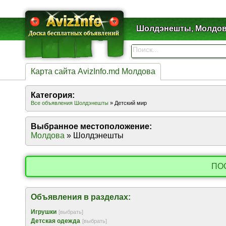
Шолдэнешты, Молдо
Карта сайта AvizInfo.md Молдова
Категория:
Все объявления Шолдэнешты
» Детский мир
Выбранное местоположение:
Молдова
» Шолдэнешты
ПО
Объявления в разделах:
Игрушки
[выбрать]
Детская одежда
[выбрать]