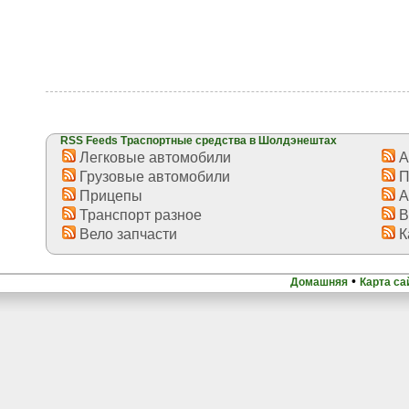
RSS Feeds Траспортные средства в Шолдэнештах
Легковые автомобили
А
Грузовые автомобили
П
Прицепы
А
Транспорт разное
В
Вело запчасти
К
•
Домашняя
Карта са