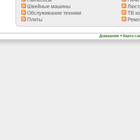
Швейные машины
Люст
Обслуживание техники
ТВ к
Плиты
Ремон
•
Домашняя
Карта са