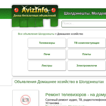
Шолдэнешты, Молдо
Все объявления Шолдэнешты
» Домашнее хозяйство
Телевизоры
ТВ комплектующие
Печи
Плиты
Люстры
Электромелочи
Объявления Домашнее хозяйство в Шолдэнештах
Peмонт телевизоров - на дому
Срочный рeмонт aудио, ТВ, радиотелефонов
Установка ...