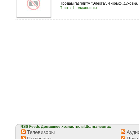
Продам газплиту "Электа", 4 -комф, духовка, б/
Плиты, Шолдэнешты
RSS Feeds Домашнее хозяйство в Шолдэнештах
Телевизоры
Аудио
Пылесосы
Печи