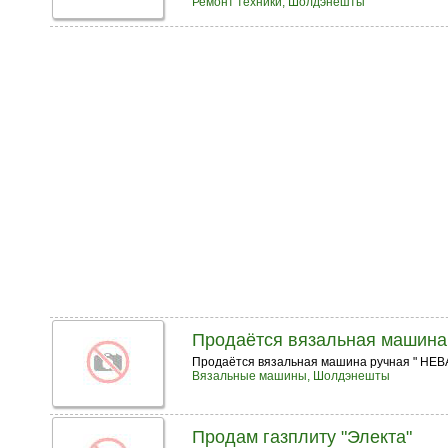
Ремонт техники, Шолдэнешты
Продаётся вязальная машина
Продаётся вязальная машина ручная " НЕВА-6
Вязальные машины, Шолдэнешты
Продам газплиту "Электа"