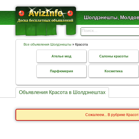
Шолдэнешты, Молдо
Все объявления Шолдэнешты
» Красота
Ателье мод
Салоны красоты
Парфюмерия
Косметика
Объявления Красота в Шолдэнештах
Сожалеем... В рубрике Красо